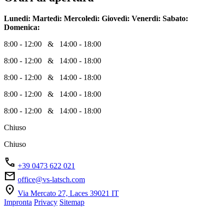
Lunedi:
Martedì:
Mercoledì:
Giovedì:
Venerdì:
Sabato:
Domenica:
8:00 - 12:00 & 14:00 - 18:00
8:00 - 12:00 & 14:00 - 18:00
8:00 - 12:00 & 14:00 - 18:00
8:00 - 12:00 & 14:00 - 18:00
8:00 - 12:00 & 14:00 - 18:00
Chiuso
Chiuso
phone
+39 0473 622 021
mail
office@vs-latsch.com
location_on
Via Mercato 27, Laces 39021 IT
Impronta
Privacy
Sitemap