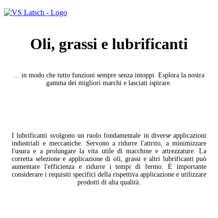
Oli, grassi e lubrificanti
... in modo che tutto funzioni sempre senza intoppi. Esplora la nostra
gamma dei migliori marchi e lasciati ispirare.
I lubrificanti svolgono un ruolo fondamentale in diverse applicazioni
industriali e meccaniche. Servono a ridurre l'attrito, a minimizzare
l'usura e a prolungare la vita utile di macchine e attrezzature. La
corretta selezione e applicazione di oli, grassi e altri lubrificanti può
aumentare l'efficienza e ridurre i tempi di fermo. È importante
considerare i requisiti specifici della rispettiva applicazione e utilizzare
prodotti di alta qualità.