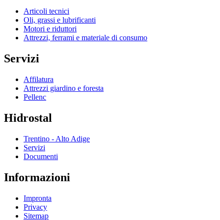
Articoli tecnici
Oli, grassi e lubrificanti
Motori e riduttori
Attrezzi, ferrami e materiale di consumo
Servizi
Affilatura
Attrezzi giardino e foresta
Pellenc
Hidrostal
Trentino - Alto Adige
Servizi
Documenti
Informazioni
Impronta
Privacy
Sitemap